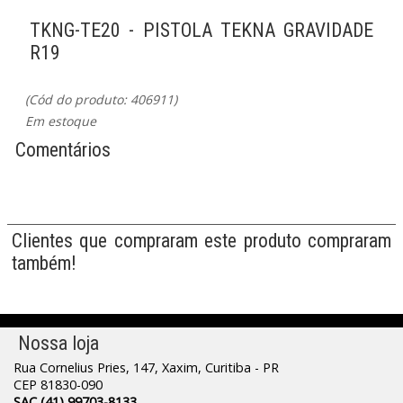
TKNG-TE20 - PISTOLA TEKNA GRAVIDADE
R19
(Cód do produto: 406911)
Em estoque
Comentários
Clientes que compraram este produto compraram
também!
Nossa loja
Rua Cornelius Pries, 147, Xaxim, Curitiba - PR
CEP 81830-090
SAC (41) 99703-8133