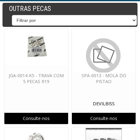
OUTRAS PECAS
JGA-0014-K5 - TRAVA COM
SPA-0013 - MOLA DO
5 PECAS R19
PISTAO
DEVILBISS
Consulte-nos
Consulte-nos