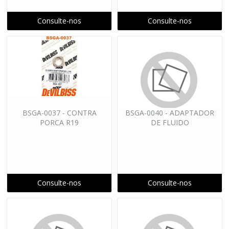
Consulte-nos
Consulte-nos
BSGA-0037 - CONTRA
BSGA-0040 - ADAPTADOR
PORCA R19
DE FLUIDO
Consulte-nos
Consulte-nos