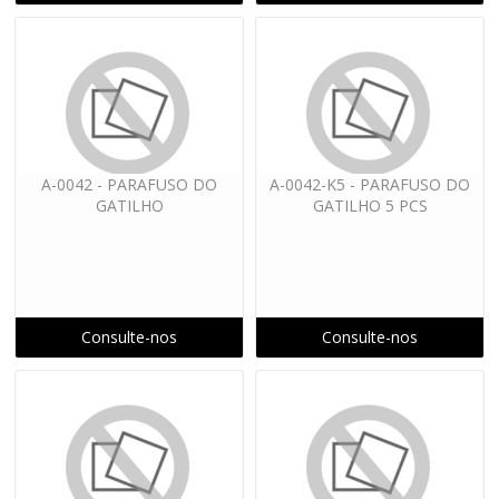
A-0042 - PARAFUSO DO
A-0042-K5 - PARAFUSO DO
GATILHO
GATILHO 5 PCS
Consulte-nos
Consulte-nos