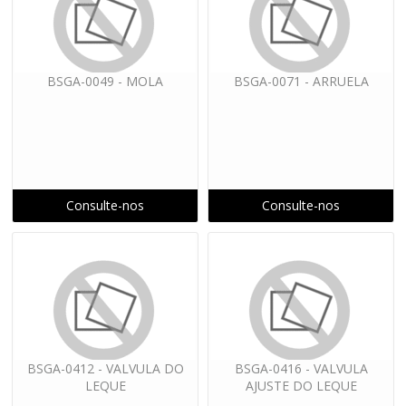
BSGA-0049 - MOLA
BSGA-0071 - ARRUELA
Consulte-nos
Consulte-nos
BSGA-0412 - VALVULA DO
BSGA-0416 - VALVULA
LEQUE
AJUSTE DO LEQUE