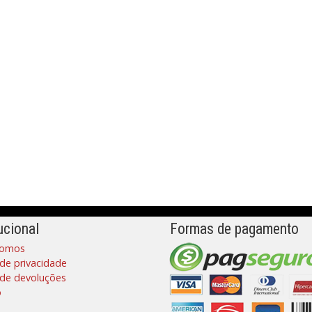
ucional
Formas de pagamento
omos
 de privacidade
a de devoluções
o