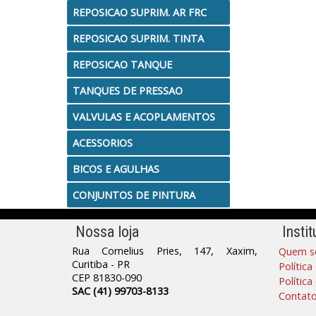
REPOSICAO SUPRIM. AR FRC
REPOSICAO SUPRIM. TINTA
REPOSICAO TANQUE
TANQUES DE PRESSAO
VALVULAS E ACOPLAMENTOS
ACESSORIOS
BICOS E AGULHAS
CONJUNTOS DE PINTURA
Nossa loja
Instit
Rua Cornelius Pries, 147, Xaxim,
Quem s
Curitiba - PR
Política
CEP 81830-090
Polític
SAC (41) 99703-8133
Contat