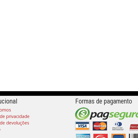
ucional
Formas de pagamento
omos
 de privacidade
a de devoluções
o