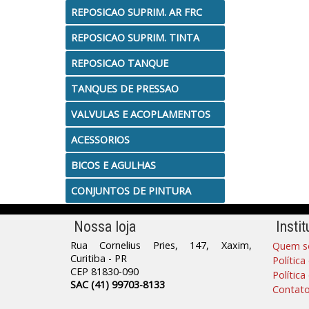
REPOSICAO SUPRIM. AR FRC
REPOSICAO SUPRIM. TINTA
REPOSICAO TANQUE
TANQUES DE PRESSAO
VALVULAS E ACOPLAMENTOS
ACESSORIOS
BICOS E AGULHAS
CONJUNTOS DE PINTURA
Nossa loja
Instit
Rua Cornelius Pries, 147, Xaxim,
Quem s
Curitiba - PR
Política
CEP 81830-090
Polític
SAC (41) 99703-8133
Contat