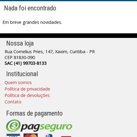
Nada foi encontrado
Em breve grandes novidades.
Nossa loja
Rua Cornelius Pries, 147, Xaxim, Curitiba - PR
CEP 81830-090
SAC (41) 99703-8133
Institucional
Quem somos
Política de privacidade
Política de devoluções
Contato
Formas de pagamento