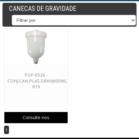
CANECAS DE GRAVIDADE
POP-0520 -
CONJ.CAN.PLAS.GRAV(600ML)
R19
Consulte-nos
1