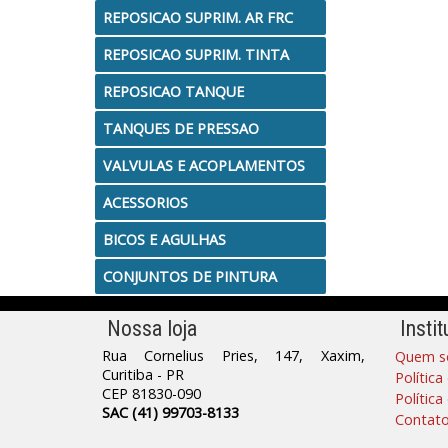
REPOSICAO SUPRIM. AR FRC
REPOSICAO SUPRIM. TINTA
REPOSICAO TANQUE
TANQUES DE PRESSAO
VALVULAS E ACOPLAMENTOS
ACESSORIOS
BICOS E AGULHAS
CONJUNTOS DE PINTURA
Nossa loja
Instit
Rua Cornelius Pries, 147, Xaxim,
Quem s
Curitiba - PR
Política
CEP 81830-090
Polític
SAC (41) 99703-8133
Contat