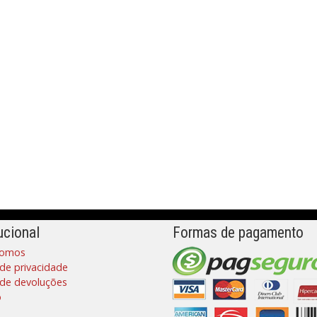
ucional
Formas de pagamento
omos
 de privacidade
a de devoluções
o