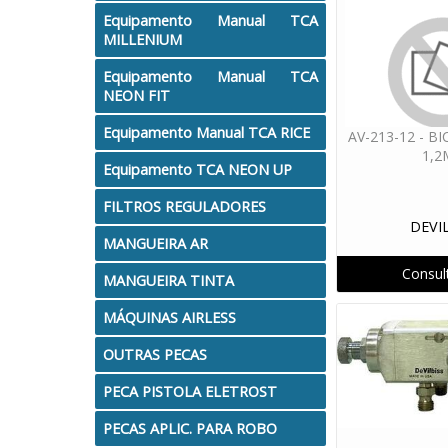
Equipamento Manual TCA
MILLENIUM
Equipamento Manual TCA
NEON FIT
Equipamento Manual TCA RICE
AV-213-12 - B
1,
Equipamento TCA NEON UP
FILTROS REGULADORES
DEVI
MANGUEIRA AR
Consul
MANGUEIRA TINTA
MÁQUINAS AIRLESS
OUTRAS PECAS
PECA PISTOLA ELETROST
PECAS APLIC. PARA ROBO