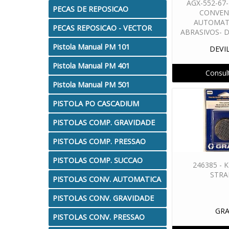
AGX-552-67
PECAS DE REPOSICAO
CONVEN
AUTOMAT
PECAS REPOSICAO - VECTOR
ABRASIVOS- D
Pistola Manual PM 101
DEVI
Pistola Manual PM 401
Consul
Pistola Manual PM 501
PISTOLA PO CASCADIUM
PISTOLAS COMP. GRAVIDADE
PISTOLAS COMP. PRESSAO
PISTOLAS COMP. SUCCAO
246385 - 
STRA
PISTOLAS CONV. AUTOMATICA
PISTOLAS CONV. GRAVIDADE
GR
PISTOLAS CONV. PRESSAO